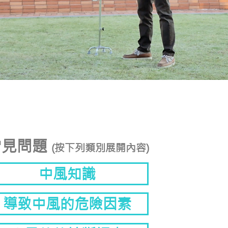
常見問題
(按下列類別展開內容)
中風知識
導致中風的危險因素