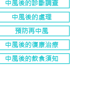
中風後的診斷調查
中風後的處理
預防再中風
中風後的復康治療
中風後的飲食須知