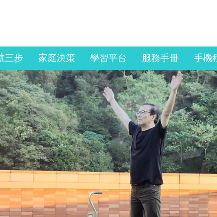
Copyright © 2025, Sau
Po Centre on Ageing,
The University of Hong
Kong. All Rights
Reserved.
航三步
家庭決策
學習平台
服務手冊
手機