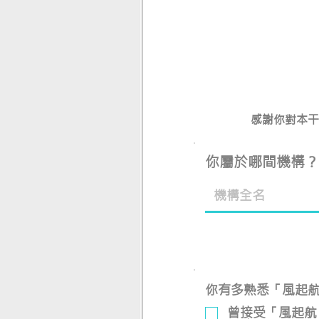
感謝你對本干
你屬於哪間機構？
你有多熟悉「風起
曾接受「風起航