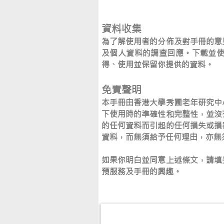
資料收集
為了解使用者的分佈及對手冊的意
及個人資料的調查回應。下載並
得、使用並保留你提供的資料。
免責聲明
本手冊由香港大學秀圃老年研究中
下使用時的準確性和完整性，並沒
的任何資料而引起的任何損失或損
資料，而無須給予任何理由，亦無
如果你明白並同意上述條文，請填
預服務及手冊的興趣。