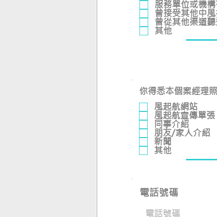
服務單位或機構
曾接受其他中風
曾從其他渠道聽
其他
你得悉本個案經理
風起航網站
風起航宣傳單張
同事介紹
朋友/家人介紹
新聞
其他
電話號碼