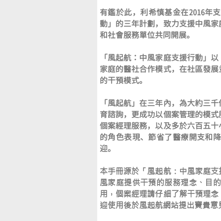
有鑑於此，利希慎基金在2016年
動」的三年計劃，致力支援中風家
和社會服務單位共同開展。
「風起航：中風家庭支援行動」以
家庭的醫社合作模式，在社區發展
的干預模式。
「風起航」在三年內，為大約三千
育諮詢，更成功以個案管理的模式
個案經理服務，以及多於六百五十
的角色表現、節省了醫療開支和
迎。
本手冊源於「風起航：中風家庭支
風家庭提供干預的服務理念、目
用，個案經理請仔細了解干預理念
迎使用後於風起航網站提出寶貴意