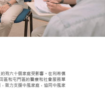
天約有六十個家庭受影響。在利希慎
田區和屯門區的醫療和社會服務單
劃，致力支援中風家庭，協同中風家