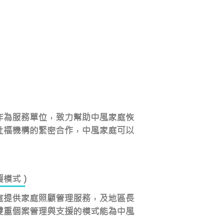
作為服務單位，致力幫助中風家庭恢
社福機構的緊密合作，中風家庭可以
援模式）
庭提供家庭照顧管理服務，及地區長
雙重個案管理與支援的模式能為中風