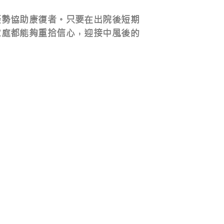
優勢協助康復者。只要在出院後短期
家庭都能夠重拾信心，迎接中風後的