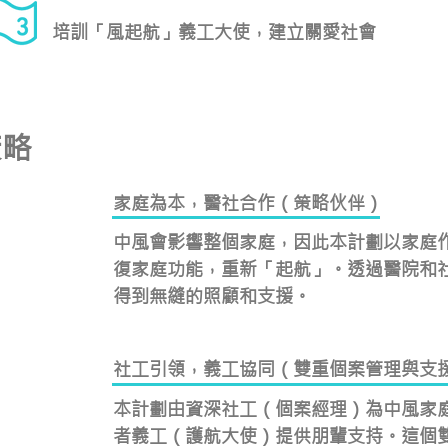
培訓「風起航」義工大使，建立關愛社會
策略
家庭為本，醫社合作（策略伙伴）
中風會影響整個家庭，因此本計劃以家庭
復家庭功能，重新「起航」。透過醫院和
得到無縫的照顧和支援。
社工引領，義工協同（雙重個案管理與支
本計劃由資深社工（個案經理）為中風家
者義工（護航大使）提供朋輩支持。這個