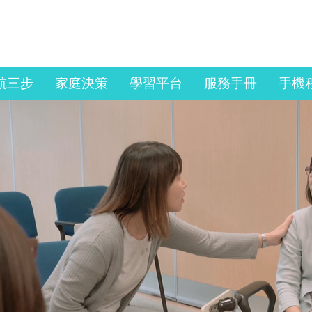
Copyright © 2025, Sau
Po Centre on Ageing,
The University of Hong
Kong. All Rights
Reserved.
航三步
家庭決策
學習平台
服務手冊
手機