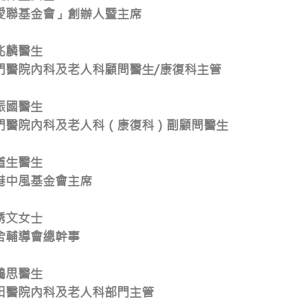
愛聯基金會」創辦人暨主席
兆麟醫生
門醫院內科及老人科顧問醫生/康復科主管
振國醫生
門醫院內科及老人科（康復科）副顧問醫生
道生醫生
港中風基金會主席
綉文女士
舍輔導會總幹事
鷗思醫生
田醫院內科及老人科部門主管