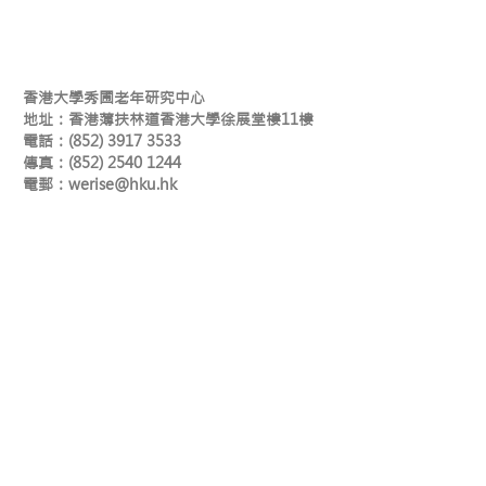
香港大學秀圃老年研究中心
地址：香港薄扶林道香港大學徐展堂樓11樓
電話：(852) 3917 3533
傳真：(852) 2540 1244
​電郵：
werise@hku.hk