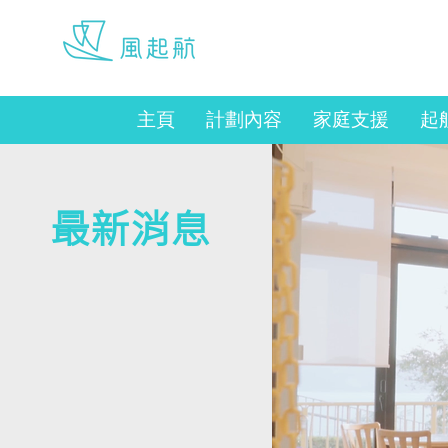
werise@hku.hk
主頁
計劃內容
家庭支援
起
最新消息