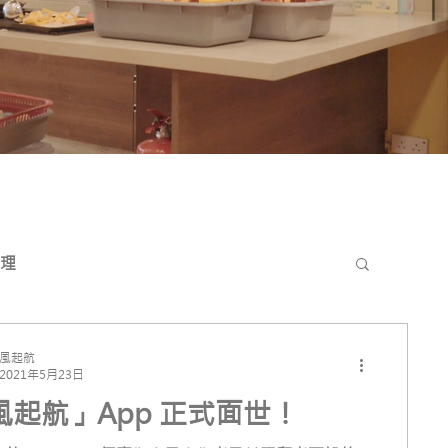
理
風起航
2021年5月23日
風起航」App 正式面世！