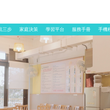
Copyright © 2025, Sau
Po Centre on Ageing,
The University of Hong
Kong. All Rights
Reserved.
航三步
家庭決策
學習平台
服務手冊
手機